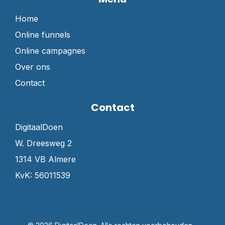
Home
Online funnels
Online campagnes
Over ons
Contact
Contact
DigitaalDoen
W. Dreesweg 2
1314 VB Almere
KvK: 56011539