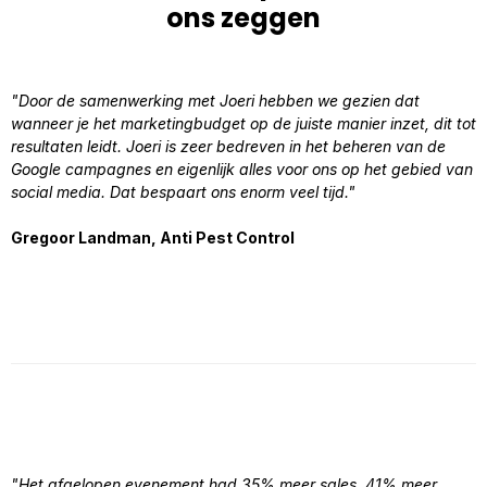
ons zeggen
"Door de samenwerking met Joeri hebben we gezien dat
wanneer je het marketingbudget op de juiste manier inzet, dit tot
resultaten leidt. Joeri is zeer bedreven in het beheren van de
Google campagnes en eigenlijk alles voor ons op het gebied van
social media. Dat bespaart ons enorm veel tijd."
Gregoor Landman, Anti Pest Control
"Het afgelopen evenement had 35% meer sales, 41% meer