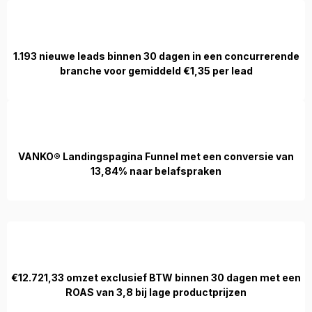
1.193 nieuwe leads binnen 30 dagen in een concurrerende
branche voor gemiddeld €1,35 per lead
VANKO® Landingspagina Funnel met een conversie van
13,84% naar belafspraken
€12.721,33 omzet exclusief BTW binnen 30 dagen met een
ROAS van 3,8 bij lage productprijzen